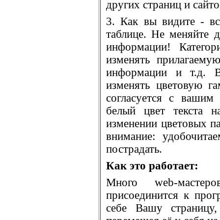
других страниц и сайто
3. Как вы видите - в
таблице. Не меняйте 
информации! Категор
изменять прилагаему
информации и т.д. В
изменять цветовую г
согласуется с вашим
белый цвет текста н
изменении цветовых па
внимание: удобочита
пострадать.
Как это работает:
Много web-масте
присоединится к про
себе Вашу страницу