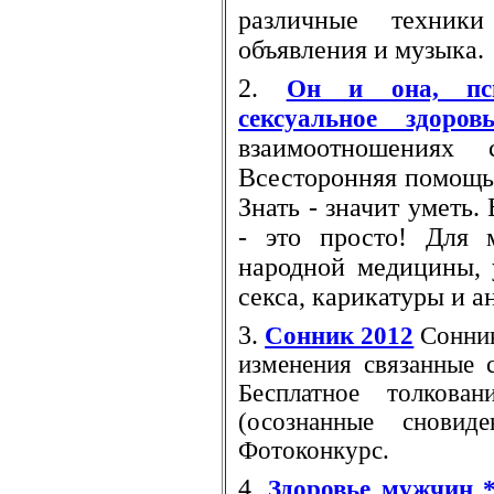
различные техник
объявления и музыка.
2.
Он и она, пси
сексуальное здоровь
взаимоотношениях
Всесторонняя помощь
Знать - значит уметь
- это просто! Для
народной медицины, 
секса, карикатуры и а
3.
Сонник 2012
Сонни
изменения связанные 
Бесплатное толкован
(осознанные сновиде
Фотоконкурс.
4.
Здоровье мужчин 