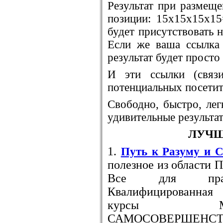
Результат при размеще
позиции: 15x15x15x15
будет присутствовать н
Если же ваша ссылка 
результат будет прост
И эти ссылки (свя
потенциальных посетит
Свободно, быстро, лег
удивительные результа
ЛУЧШ
1.
Путь к Разуму и 
полезное из област
Все для практ
Квалифицированная
курсы М
САМОСОВЕРШЕНСТВО