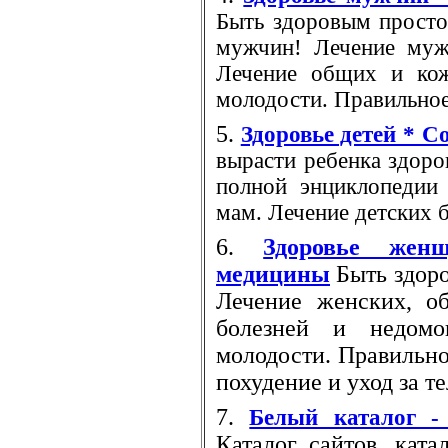
Быть здоровым просто
мужчин! Лечение муж
Лечение общих и кож
молодости. Правильное 
5.
Здоровье детей * 
вырасти ребенка здор
полной энциклопедии
мам. Лечение детских б
6.
Здоровье жен
медицины
Быть здор
Лечение женских, о
болезней и недомо
молодости. Правильно
похудение и уход за т
7.
Белый каталог -
Каталог сайтов, ката