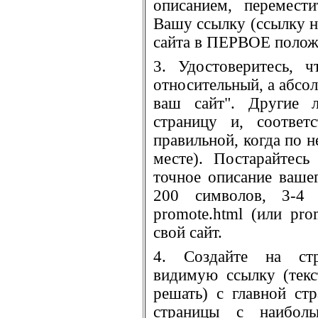
описанием, перемест
Вашу ссылку (ссылку н
сайта в ПЕРВОЕ полож
3. Удостоверитесь, 
относительный, а абсолю
ваш сайт". Другие 
страницу и, соответ
правильной, когда по н
месте). Постарайтесь
точное описание ваше
200 символов, 3-4 с
promote.html (или pro
свой сайт.
4. Создайте на стр
видимую ссылку (тек
решать) с главной ст
страницы с наибол