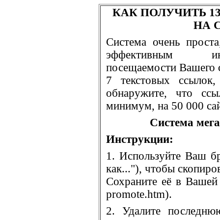
КАК ПОЛУЧИТЬ 13
НА 
Система очень проста
эффективным ин
посещаемости Вашего с
7 текстовых ссылок,
обнаружите, что ссы
минимум, на 50 000 сай
Система мега
Инструкции:
1. Используйте Ваш б
как..."), чтобы скопиро
Сохраните её в Вашей 
promote.htm).
2. Удалите последню